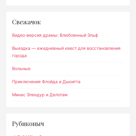
Свежачок
Видео-версия драмы: Влюбленный Эльф
Выездка — ежедневный квест для восстановления
города
Вольные
Приключения Флойда и Дьюитта
Минас Элендур и Делотам
Рубиконыч