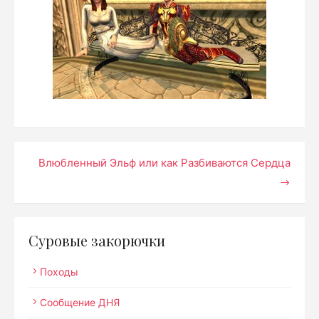
Навигация
Влюбленный Эльф или как Разбиваются Сердца
по
записям
Суровые закорючки
Походы
Сообщение ДНЯ