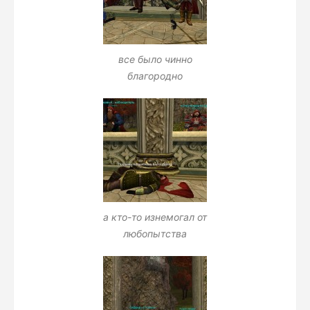
все было чинно
благородно
а кто-то изнемогал от
любопытства