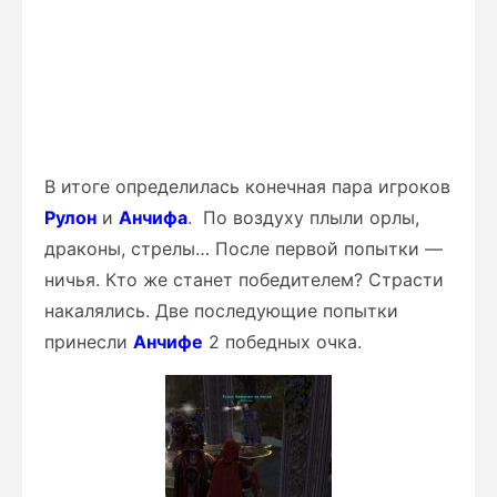
В итоге определилась конечная пара игроков
Рулон
и
Анчифа
. По воздуху плыли орлы,
драконы, стрелы… После первой попытки —
ничья. Кто же станет победителем? Страсти
накалялись. Две последующие попытки
принесли
Анчифе
2 победных очка.