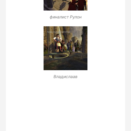
финалист Рулон
Владислаав