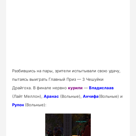
Разбившись на пары, зрители испытывали свою удачу,
пытаясь выиграть Главный Приз — 3 Чешуйки
Драйгоха. В финале нервно
курили
—
Владислаав
(Лайт Меллон),
Аранас
(Вольные),
Анчифа
(Вольные) и
Рулон
(Вольные):