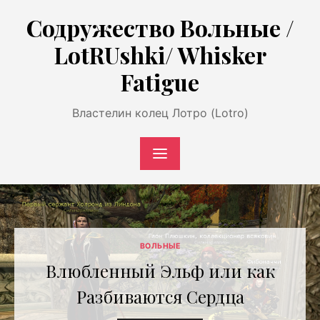
Перейти
Содружество Вольные /
к
LotRUshki/ Whisker
содержимому
Fatigue
Властелин колец Лотро (Lotro)
ВОЛЬНЫЕ
Влюбленный Эльф или как
Разбиваются Сердца