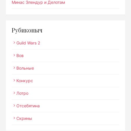
Минас Элендур и Делотам
Рубиконыч
Guild Wars 2
Вов
Вольные
Конкурс
Лотро
Отсебятина
Скрины