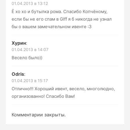
01.04.2013 в 13:12
Ё хо хо и бутылка рома. Спасибо Копчёному,
если бы не его спам в Glff я б никогда не узнал
бы о вашем замечательном ивенте :3
Хурин
:
01.04.2013 в 14:07
Весело было))
Odris
:
01.04.2013 в 15:17
Отлично!!! Хороший ивент, весело, многолюдно,
организованно! Спасибо Вам!
Комментарии закрыты.