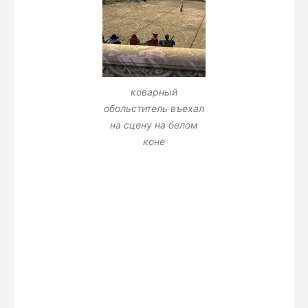
коварный
обольститель въехал
на сцену на белом
коне