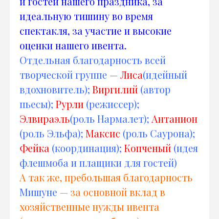
и гостей нашего праздника, за
идеальную тишину во время
спектакля, за участие и высокие
оценки нашего ивента.
Отдельная благодарность всей
творческой группе —
Лиса
(идейный
вдохновитель);
Виргилий
(автор
пьесы);
Рурли
(режиссер);
Элвираэль
(роль Нармалет);
Антанион
(роль Эльфа);
Максис
(роль Саурона);
Фейка
(координация);
Копченый
(идея
флешмоба и плащики для гостей)
А так же, пребольшая благодарность
Мишуне
— за основной вклад в
хозяйственные нужды ивента