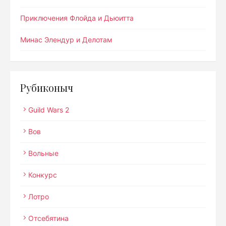
Приключения Флойда и Дьюитта
Минас Элендур и Делотам
Рубиконыч
Guild Wars 2
Вов
Вольные
Конкурс
Лотро
Отсебятина