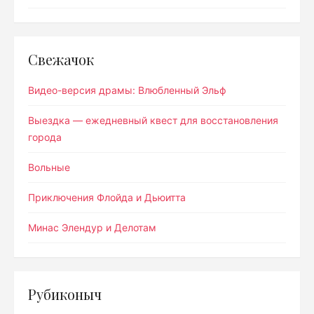
Свежачок
Видео-версия драмы: Влюбленный Эльф
Выездка — ежедневный квест для восстановления
города
Вольные
Приключения Флойда и Дьюитта
Минас Элендур и Делотам
Рубиконыч