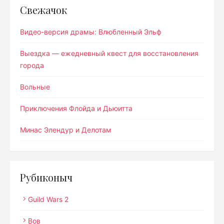
Свежачок
Видео-версия драмы: Влюбленный Эльф
Выездка — ежедневный квест для восстановления
города
Вольные
Приключения Флойда и Дьюитта
Минас Элендур и Делотам
Рубиконыч
Guild Wars 2
Вов