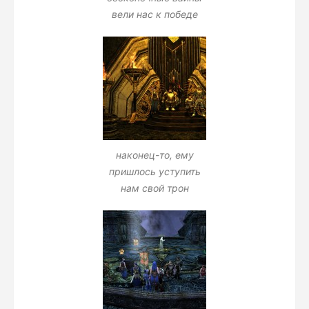
вели нас к победе
наконец-то, ему
пришлось уступить
нам свой трон