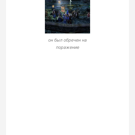
он был обречен на
поражение