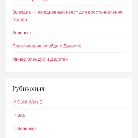
Выездка — ежедневный квест для восстановления
города
Вольные
Приключения Флойда и Дьюитта
Минас Элендур и Делотам
Рубиконыч
Guild Wars 2
Вов
Вольные