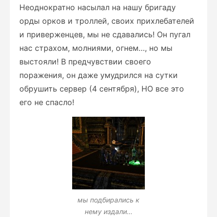
Неоднократно насылал на нашу бригаду
орды орков и троллей, своих прихлебателей
и приверженцев, мы не сдавались! Он пугал
нас страхом, молниями, огнем…, но мы
выстояли! В предчувствии своего
поражения, он даже умудрился на сутки
обрушить сервер (4 сентября), НО все это
его не спасло!
мы подбирались к
нему издали…