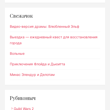
Свежачок
Видео-версия драмы: Влюбленный Эльф
Выездка — ежедневный квест для восстановления
города
Вольные
Приключения Флойда и Дьюитта
Минас Элендур и Делотам
Рубиконыч
Guild Wars 2