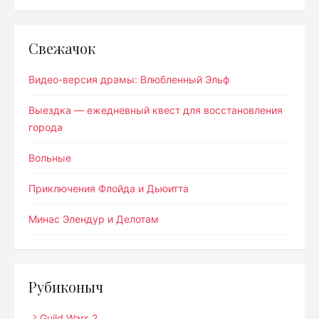
Свежачок
Видео-версия драмы: Влюбленный Эльф
Выездка — ежедневный квест для восстановления
города
Вольные
Приключения Флойда и Дьюитта
Минас Элендур и Делотам
Рубиконыч
Guild Wars 2