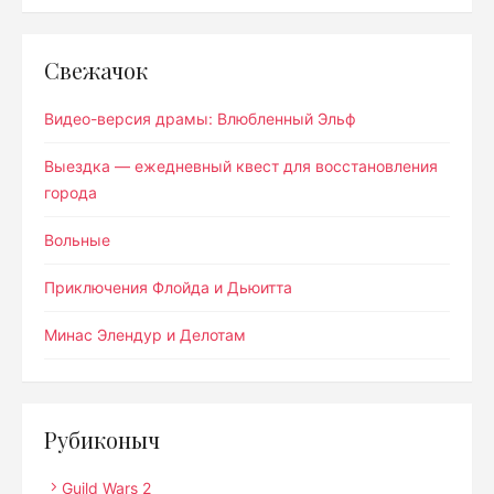
Свежачок
Видео-версия драмы: Влюбленный Эльф
Выездка — ежедневный квест для восстановления
города
Вольные
Приключения Флойда и Дьюитта
Минас Элендур и Делотам
Рубиконыч
Guild Wars 2