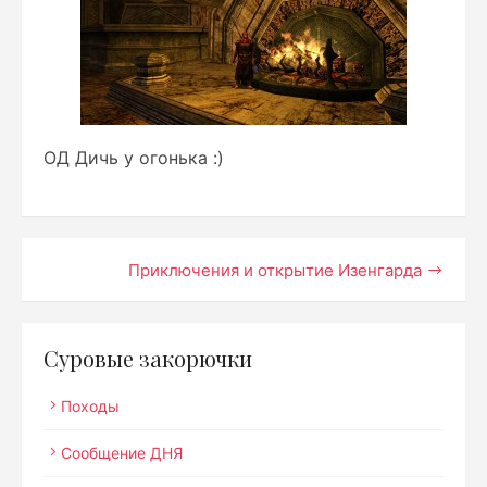
ОД Дичь у огонька :)
Навигация
Приключения и открытие Изенгарда
по
записям
Суровые закорючки
Походы
Сообщение ДНЯ