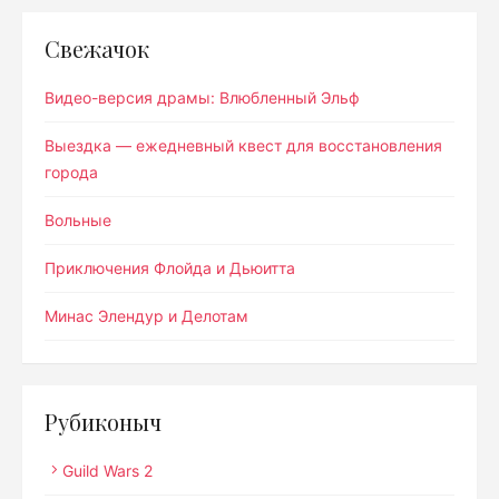
Свежачок
Видео-версия драмы: Влюбленный Эльф
Выездка — ежедневный квест для восстановления
города
Вольные
Приключения Флойда и Дьюитта
Минас Элендур и Делотам
Рубиконыч
Guild Wars 2