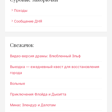
Походы
Сообщение ДНЯ
Свежачок
Видео-версия драмы: Влюбленный Эльф
Выездка — ежедневный квест для восстановления
города
Вольные
Приключения Флойда и Дьюитта
Минас Элендур и Делотам