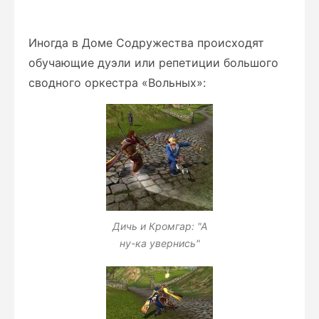
Иногда в Доме Содружества происходят
обучающие дуэли или репетиции большого
сводного оркестра «Вольных»:
Дичь и Кромгар: "А
ну-ка увернись"