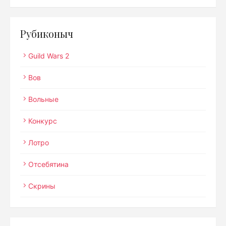
Рубиконыч
Guild Wars 2
Вов
Вольные
Конкурс
Лотро
Отсебятина
Скрины