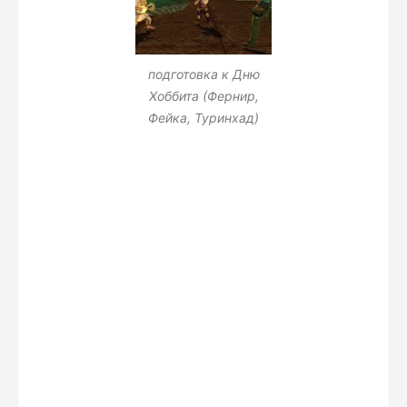
подготовка к Дню
Хоббита (Фернир,
Фейка, Туринхад)