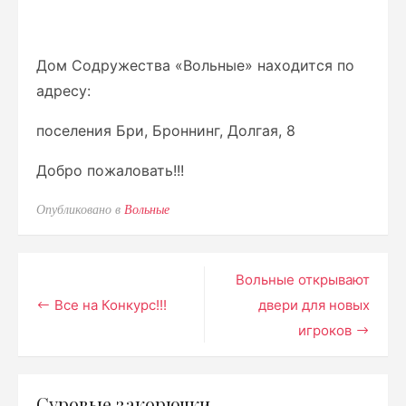
Дом Содружества «Вольные» находится по
адресу:
поселения Бри, Броннинг, Долгая, 8
Добро пожаловать!!!
Опубликовано в
Вольные
Навигация
Вольные открывают
Все на Конкурс!!!
двери для новых
по
игроков
записям
Суровые закорючки