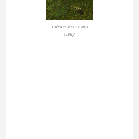
тайное местечко
Нану