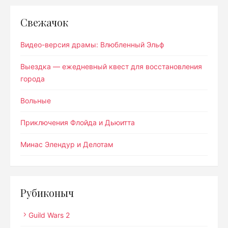
Свежачок
Видео-версия драмы: Влюбленный Эльф
Выездка — ежедневный квест для восстановления
города
Вольные
Приключения Флойда и Дьюитта
Минас Элендур и Делотам
Рубиконыч
Guild Wars 2