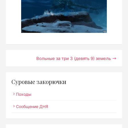
Навигация
Вольные за три 3 (девять 9) земель
по
записям
Суровые закорючки
Походы
Сообщение ДНЯ