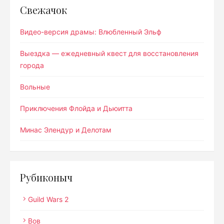
Свежачок
Видео-версия драмы: Влюбленный Эльф
Выездка — ежедневный квест для восстановления
города
Вольные
Приключения Флойда и Дьюитта
Минас Элендур и Делотам
Рубиконыч
Guild Wars 2
Вов