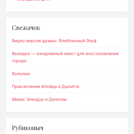
Свежачок
Видео-версия драмы: Влюбленный Эльф
Выездка — ежедневный квест для восстановления
города
Вольные
Приключения Флойда и Дьюитта
Минас Элендур и Делотам
Рубиконыч