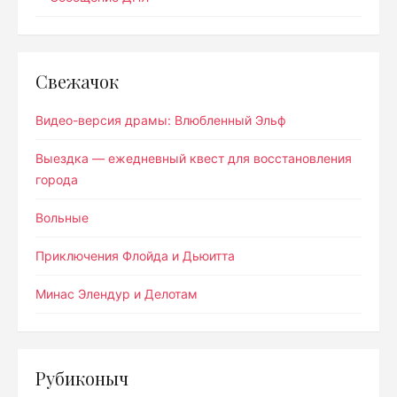
Свежачок
Видео-версия драмы: Влюбленный Эльф
Выездка — ежедневный квест для восстановления
города
Вольные
Приключения Флойда и Дьюитта
Минас Элендур и Делотам
Рубиконыч