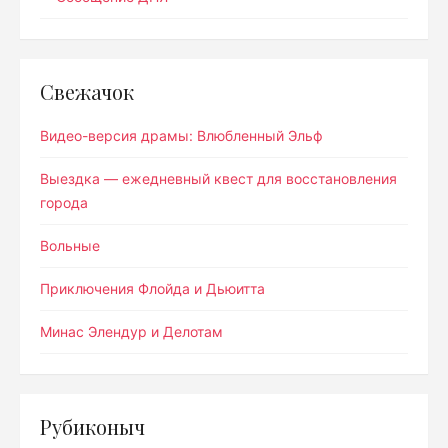
Свежачок
Видео-версия драмы: Влюбленный Эльф
Выездка — ежедневный квест для восстановления
города
Вольные
Приключения Флойда и Дьюитта
Минас Элендур и Делотам
Рубиконыч