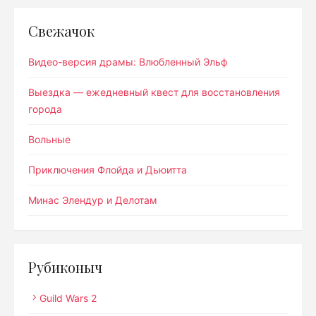
Свежачок
Видео-версия драмы: Влюбленный Эльф
Выездка — ежедневный квест для восстановления
города
Вольные
Приключения Флойда и Дьюитта
Минас Элендур и Делотам
Рубиконыч
Guild Wars 2