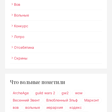
Вов
Вольные
Конкурс
Лотро
Отсебятина
Скрины
Что вольные пометили
ArcheAge
guild wars 2
gw2
wow
Весенний Эвент
Влюбленный Эльф
Марконт
вов
вольные
иерархия
кодекс