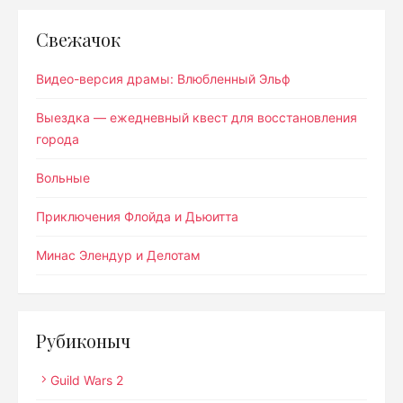
Свежачок
Видео-версия драмы: Влюбленный Эльф
Выездка — ежедневный квест для восстановления
города
Вольные
Приключения Флойда и Дьюитта
Минас Элендур и Делотам
Рубиконыч
Guild Wars 2