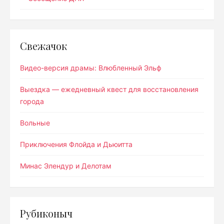
Свежачок
Видео-версия драмы: Влюбленный Эльф
Выездка — ежедневный квест для восстановления
города
Вольные
Приключения Флойда и Дьюитта
Минас Элендур и Делотам
Рубиконыч