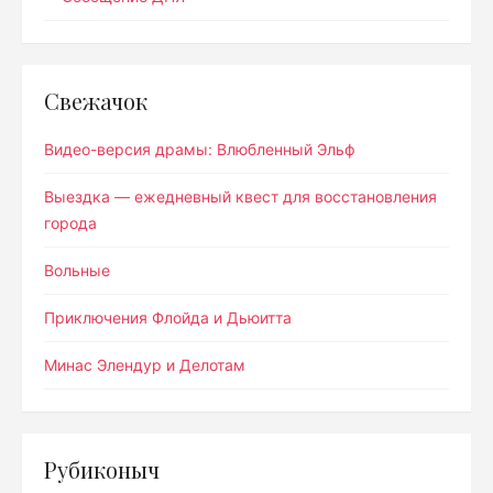
Свежачок
Видео-версия драмы: Влюбленный Эльф
Выездка — ежедневный квест для восстановления
города
Вольные
Приключения Флойда и Дьюитта
Минас Элендур и Делотам
Рубиконыч