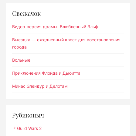
Свежачок
Видео-версия драмы: Влюбленный Эльф
Выездка — ежедневный квест для восстановления
города
Вольные
Приключения Флойда и Дьюитта
Минас Элендур и Делотам
Рубиконыч
Guild Wars 2