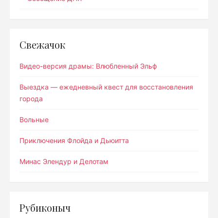
Свежачок
Видео-версия драмы: Влюбленный Эльф
Выездка — ежедневный квест для восстановления
города
Вольные
Приключения Флойда и Дьюитта
Минас Элендур и Делотам
Рубиконыч