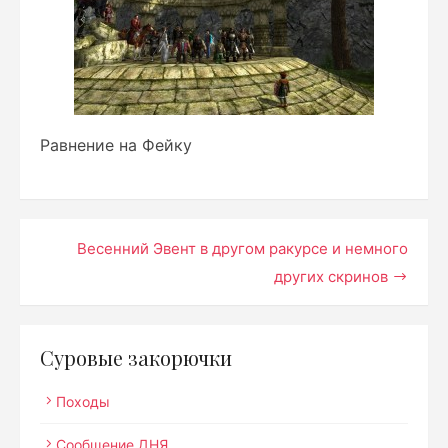
Равнение на Фейку
Навигация
Весенний Эвент в другом ракурсе и немного
других скринов
по
записям
Суровые закорючки
Походы
Сообщение ДНЯ