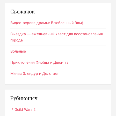
Свежачок
Видео-версия драмы: Влюбленный Эльф
Выездка — ежедневный квест для восстановления
города
Вольные
Приключения Флойда и Дьюитта
Минас Элендур и Делотам
Рубиконыч
Guild Wars 2