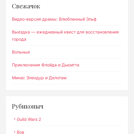
Свежачок
Видео-версия драмы: Влюбленный Эльф
Выездка — ежедневный квест для восстановления
города
Вольные
Приключения Флойда и Дьюитта
Минас Элендур и Делотам
Рубиконыч
Guild Wars 2
Вов