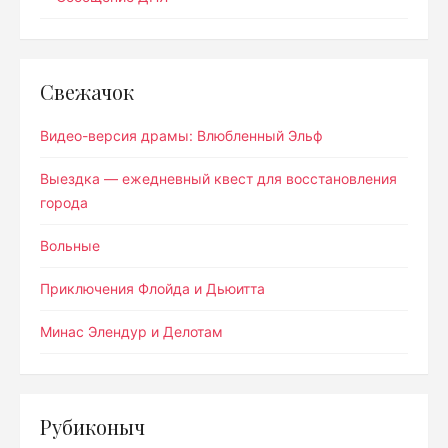
Свежачок
Видео-версия драмы: Влюбленный Эльф
Выездка — ежедневный квест для восстановления
города
Вольные
Приключения Флойда и Дьюитта
Минас Элендур и Делотам
Рубиконыч