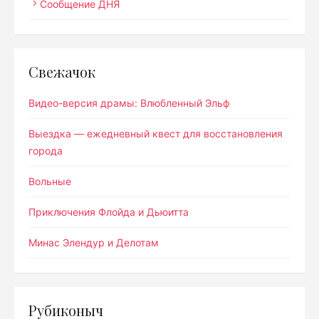
Сообщение ДНЯ
Свежачок
Видео-версия драмы: Влюбленный Эльф
Выездка — ежедневный квест для восстановления
города
Вольные
Приключения Флойда и Дьюитта
Минас Элендур и Делотам
Рубиконыч