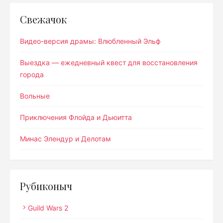
Свежачок
Видео-версия драмы: Влюбленный Эльф
Выездка — ежедневный квест для восстановления
города
Вольные
Приключения Флойда и Дьюитта
Минас Элендур и Делотам
Рубиконыч
Guild Wars 2