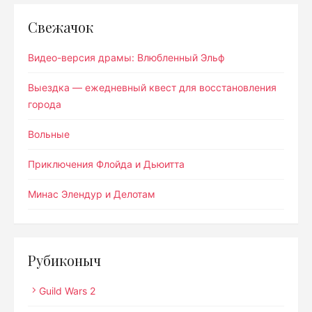
Свежачок
Видео-версия драмы: Влюбленный Эльф
Выездка — ежедневный квест для восстановления
города
Вольные
Приключения Флойда и Дьюитта
Минас Элендур и Делотам
Рубиконыч
Guild Wars 2