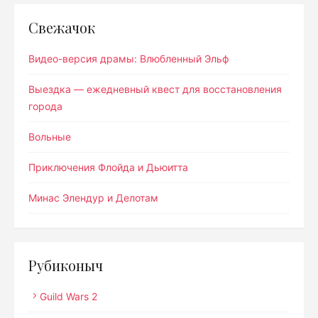
Свежачок
Видео-версия драмы: Влюбленный Эльф
Выездка — ежедневный квест для восстановления
города
Вольные
Приключения Флойда и Дьюитта
Минас Элендур и Делотам
Рубиконыч
Guild Wars 2