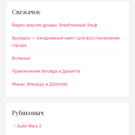
Свежачок
Видео-версия драмы: Влюбленный Эльф
Выездка — ежедневный квест для восстановления
города
Вольные
Приключения Флойда и Дьюитта
Минас Элендур и Делотам
Рубиконыч
Guild Wars 2