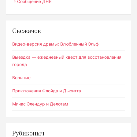
Сообщение ДНЯ
Свежачок
Видео-версия драмы: Влюбленный Эльф
Выездка — ежедневный квест для восстановления
города
Вольные
Приключения Флойда и Дьюитта
Минас Элендур и Делотам
Рубиконыч