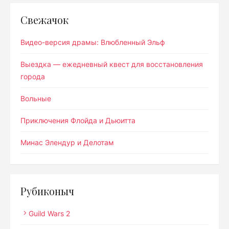
Свежачок
Видео-версия драмы: Влюбленный Эльф
Выездка — ежедневный квест для восстановления
города
Вольные
Приключения Флойда и Дьюитта
Минас Элендур и Делотам
Рубиконыч
Guild Wars 2