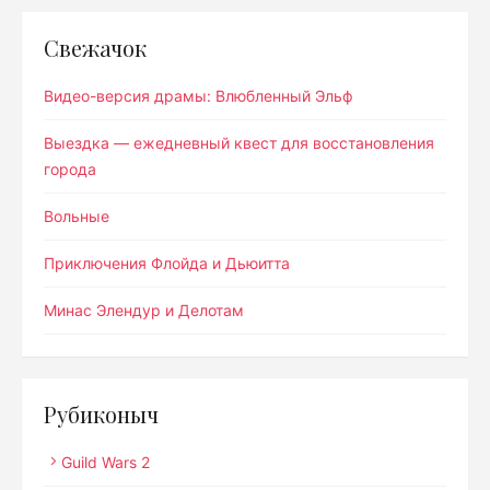
Свежачок
Видео-версия драмы: Влюбленный Эльф
Выездка — ежедневный квест для восстановления
города
Вольные
Приключения Флойда и Дьюитта
Минас Элендур и Делотам
Рубиконыч
Guild Wars 2