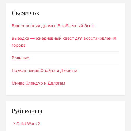
Свежачок
Видео-версия драмы: Влюбленный Эльф
Выездка — ежедневный квест для восстановления
города
Вольные
Приключения Флойда и Дьюитта
Минас Элендур и Делотам
Рубиконыч
Guild Wars 2