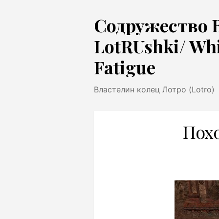
Перейти
Содружество 
к
содержимому
LotRUshki/ Wh
Fatigue
Властелин колец Лотро (Lotro)
Пох