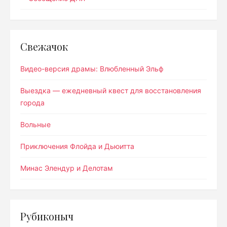
Свежачок
Видео-версия драмы: Влюбленный Эльф
Выездка — ежедневный квест для восстановления
города
Вольные
Приключения Флойда и Дьюитта
Минас Элендур и Делотам
Рубиконыч