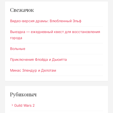
Свежачок
Видео-версия драмы: Влюбленный Эльф
Выездка — ежедневный квест для восстановления
города
Вольные
Приключения Флойда и Дьюитта
Минас Элендур и Делотам
Рубиконыч
Guild Wars 2