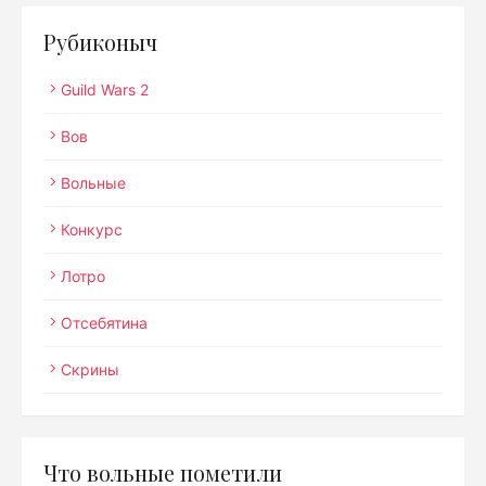
Рубиконыч
Guild Wars 2
Вов
Вольные
Конкурс
Лотро
Отсебятина
Скрины
Что вольные пометили