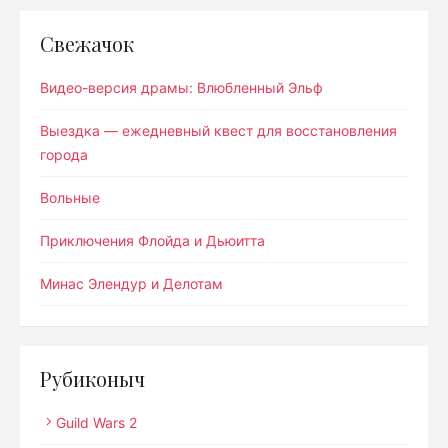
Свежачок
Видео-версия драмы: Влюбленный Эльф
Выездка — ежедневный квест для восстановления
города
Вольные
Приключения Флойда и Дьюитта
Минас Элендур и Делотам
Рубиконыч
Guild Wars 2