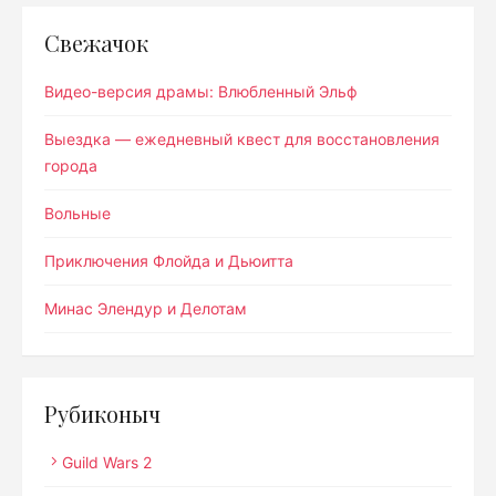
Свежачок
Видео-версия драмы: Влюбленный Эльф
Выездка — ежедневный квест для восстановления
города
Вольные
Приключения Флойда и Дьюитта
Минас Элендур и Делотам
Рубиконыч
Guild Wars 2