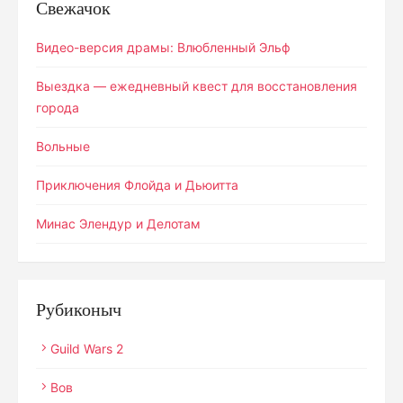
Свежачок
Видео-версия драмы: Влюбленный Эльф
Выездка — ежедневный квест для восстановления
города
Вольные
Приключения Флойда и Дьюитта
Минас Элендур и Делотам
Рубиконыч
Guild Wars 2
Вов