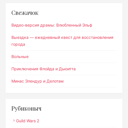
Свежачок
Видео-версия драмы: Влюбленный Эльф
Выездка — ежедневный квест для восстановления
города
Вольные
Приключения Флойда и Дьюитта
Минас Элендур и Делотам
Рубиконыч
Guild Wars 2