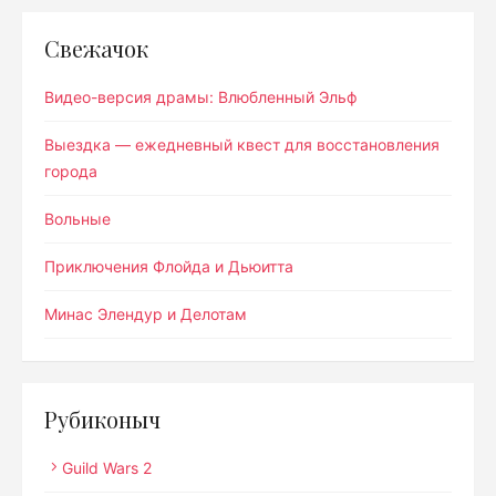
Свежачок
Видео-версия драмы: Влюбленный Эльф
Выездка — ежедневный квест для восстановления
города
Вольные
Приключения Флойда и Дьюитта
Минас Элендур и Делотам
Рубиконыч
Guild Wars 2