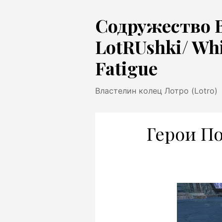
Перейти
Содружество 
к
содержимому
LotRUshki/ Wh
Fatigue
Властелин колец Лотро (Lotro)
Герои По