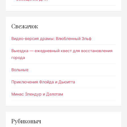
Свежачок
Видео-версия драмы: Влюбленный Эльф
Выездка — ежедневный квест для восстановления
города
Вольные
Приключения Флойда и Дьюитта
Минас Элендур и Делотам
Рубиконыч