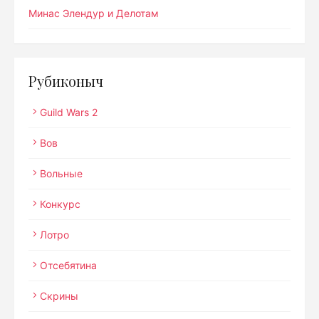
Минас Элендур и Делотам
Рубиконыч
Guild Wars 2
Вов
Вольные
Конкурс
Лотро
Отсебятина
Скрины