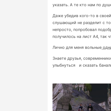
указать. А те кто нам по ду
Даже убедив кого-то в своей
слушающий не разделит с то
непросто, попробовал подоб
получилось на лист А4, так ч
Лично для меня вольные
одн
Знаете друзья, современники
улыбнуться и сказать баналь