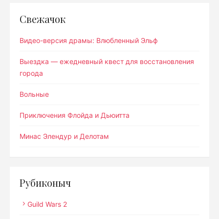
Свежачок
Видео-версия драмы: Влюбленный Эльф
Выездка — ежедневный квест для восстановления
города
Вольные
Приключения Флойда и Дьюитта
Минас Элендур и Делотам
Рубиконыч
Guild Wars 2