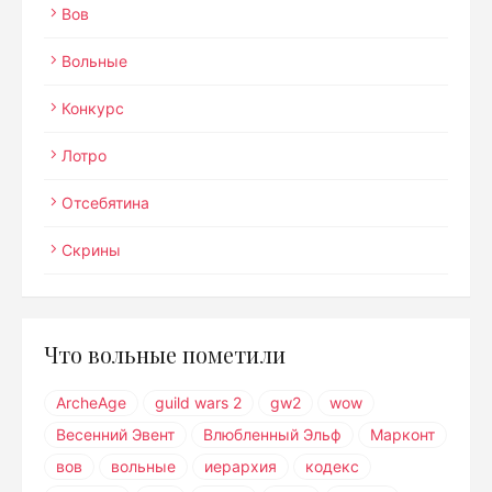
Вов
Вольные
Конкурс
Лотро
Отсебятина
Скрины
Что вольные пометили
ArcheAge
guild wars 2
gw2
wow
Весенний Эвент
Влюбленный Эльф
Марконт
вов
вольные
иерархия
кодекс