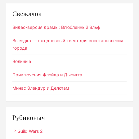
Свежачок
Видео-версия драмы: Влюбленный Эльф
Выездка — ежедневный квест для восстановления
города
Вольные
Приключения Флойда и Дьюитта
Минас Элендур и Делотам
Рубиконыч
Guild Wars 2