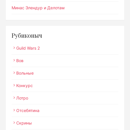
Минас Элендур и Делотам
Рубиконыч
Guild Wars 2
Вов
Вольные
Конкурс
Лотро
Отсебятина
Скрины